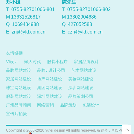
郑小姐
陈先生
T 0755-82701066-801
T 0755-82701066-802
M 13631526817
M 13302904686
Q
1069434988
Q
427052588
E
znj@yfd.com.cn
E
czh@yfd.com.cn
友情链接
VI设计
懒人时代
服装小程序
家居品牌设计
品牌网站建设
品牌vi设计公司
艺术网站建设
家居网站建设
地产网站建设
美妆网站建设
珠宝网站建设
集团网站建设
深圳网站建设
服装网站建设
深圳网站建设
品牌策划公司
广州品牌顾问
网络营销
品牌策划
包装设计
宣传片拍摄
Copyright ©
2005-2026
Yufei design All rights reserved. 备案号：
粤ICP备