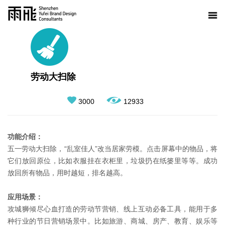
劳动大扫除
3000
12933
功能介绍：
五一劳动大扫除，“乱室佳人”改当居家劳模。点击屏幕中的物品，将
它们放回原位，比如衣服挂在衣柜里，垃圾扔在纸篓里等等。成功
放回所有物品，用时越短，排名越高。
应用场景：
攻城狮倾尽心血打造的劳动节营销、线上互动必备工具，能用于多
种行业的节日营销场景中。比如旅游、商城、房产、教育、娱乐等