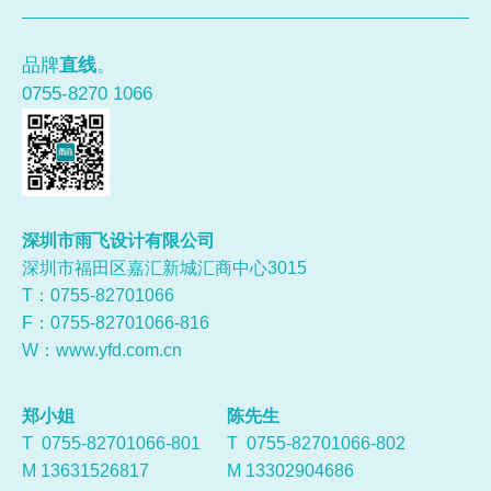
品牌
直线
。
0755-8270 1066
深圳市雨飞设计有限公司
深圳市福田区嘉汇新城汇商中心3015
T：0755-
82701066
F：0755-82701066-816
W：
www.yfd.com.cn
郑小姐
陈先生
T 0755-82701066-801
T 0755-82701066-802
M 13631526817
M 13302904686