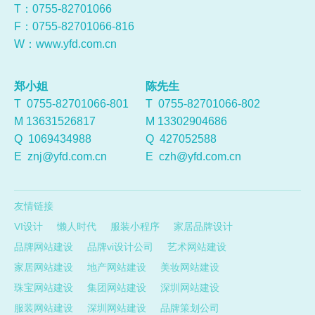
T：0755-
82701066
F：0755-82701066-816
W：
www.yfd.com.cn
郑小姐
陈先生
T 0755-82701066-801
T 0755-82701066-802
M 13631526817
M 13302904686
Q
1069434988
Q
427052588
E
znj@yfd.com.cn
E
czh@yfd.com.cn
友情链接
VI设计
懒人时代
服装小程序
家居品牌设计
品牌网站建设
品牌vi设计公司
艺术网站建设
家居网站建设
地产网站建设
美妆网站建设
珠宝网站建设
集团网站建设
深圳网站建设
服装网站建设
深圳网站建设
品牌策划公司