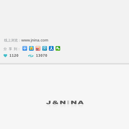
www.jnina.com
线上浏览：
分 享 到：
1120
13070