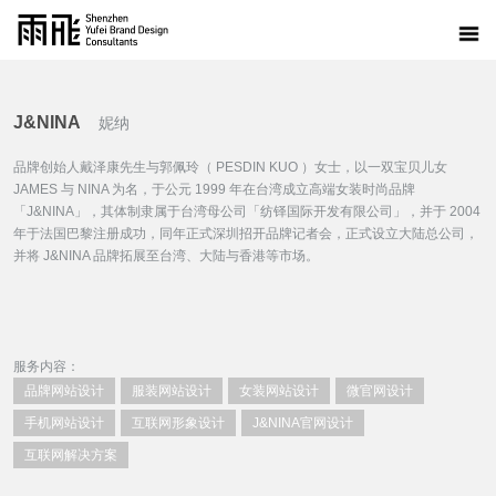
J&NINA
妮纳
品牌创始人戴泽康先生与郭佩玲（ PESDIN KUO ）女士，以一双宝贝儿女
JAMES 与 NINA 为名，于公元 1999 年在台湾成立高端女装时尚品牌
「J&NINA」，其体制隶属于台湾母公司「纺铎国际开发有限公司」，并于 2004
年于法国巴黎注册成功，同年正式深圳招开品牌记者会，正式设立大陆总公司，
并将 J&NINA 品牌拓展至台湾、大陆与香港等市场。
服务内容：
品牌网站设计
服装网站设计
女装网站设计
微官网设计
手机网站设计
互联网形象设计
J&NINA官网设计
互联网解决方案