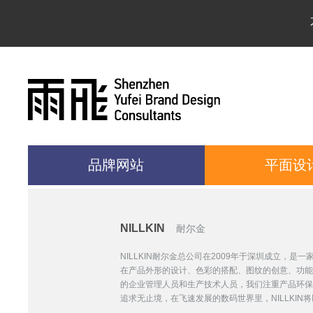
品牌网站
平面设
NILLKIN
耐尔金
NILLKIN耐尔金总公司在2009年于深圳成立
在产品外形的设计、色彩的搭配、图纹的创意、功能
的企业管理人员和生产技术人员，我们注重产品环保
追求无止境，在飞速发展的数码世界里，NILLKI