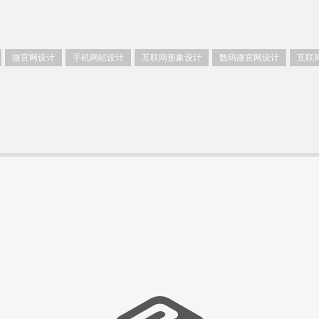
微官网设计
手机网站设计
互联网形象设计
数码微官网设计
互联