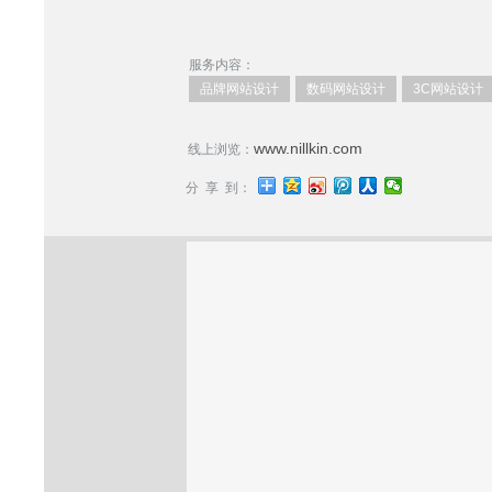
服务内容：
品牌网站设计
数码网站设计
3C网站设计
www.nillkin.com
线上浏览：
分 享 到：