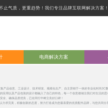
不止气质，更重趋势！我们专注品牌互联网解决方案
计
电商解决方案
，是一家集产品创意、工业设计、技术研发、规模化生产、自主营销于一体的专业化时尚3C
的应用以及产品包装的设计都融入了自己的特色，每一个创意都倾注我们对生活的思
安全、确保品质优良，已在同行中树立良好口碑！
N将以力求完美，积极创新的态度，努力打造成为您最喜爱的优质配件品牌，与您共同