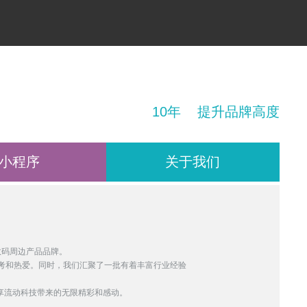
！
10年 提升品牌高度
小程序
关于我们
数码周边产品品牌。
考和热爱。同时，我们汇聚了一批有着丰富行业经验
分享流动科技带来的无限精彩和感动。