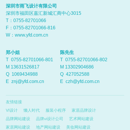
深圳市雨飞设计有限公司
深圳市福田区嘉汇新城汇商中心3015
T：0755-
82701066
F：0755-82701066-816
W：
www.yfd.com.cn
郑小姐
陈先生
T 0755-82701066-801
T 0755-82701066-802
M 13631526817
M 13302904686
Q
1069434988
Q
427052588
E
znj@yfd.com.cn
E
czh@yfd.com.cn
友情链接
VI设计
懒人时代
服装小程序
家居品牌设计
品牌网站建设
品牌vi设计公司
艺术网站建设
家居网站建设
地产网站建设
美妆网站建设