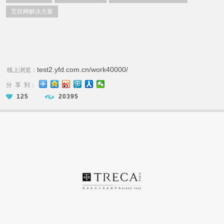
互联网解决方案
test2.yfd.com.cn/work40000/
线上浏览：
分 享 到：
125
20395