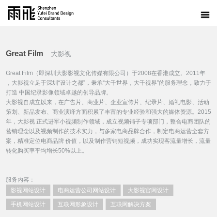
Great Film
大影视
Great Film（即深圳大影影视文化传媒有限公司）于2008在香港成立。2011年
，大影视立足于深圳“设计之都”，秉承“大千世界，大千视界”的服务理念，致力于
打造 中国纪录影像领域卓越的创导品牌。
大影视自成立以来，在广告片、商业片、企业宣传片、纪录片、婚礼电影、活动
策划、新品发布、商业演绎方面积累了丰富的专业经验和强大的媒体资源。2015
年，大影视 正式进军小视频制作领域，成立视频铺子专项部门，整合电商团队的
营销理念以及视频制作的技术实力，与多家电商品牌合作，制定电商运营全套方
案，精准定位电商品牌 价值，以及制作营销短视频，成功实现客流量增长，流量
转化购买率平均增长50%以上。
服务内容：
影视网站设计
电商运营公司网站设计
大影视官网设计
手机网站设计
互联网形象设计
互联网解决方案