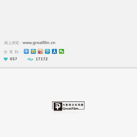
www.greatfilm.cn
线上浏览：
分 享 到：
657
17172