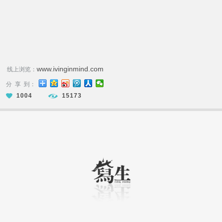
www.ivinginmind.com
线上浏览：
分 享 到：
1004
15173