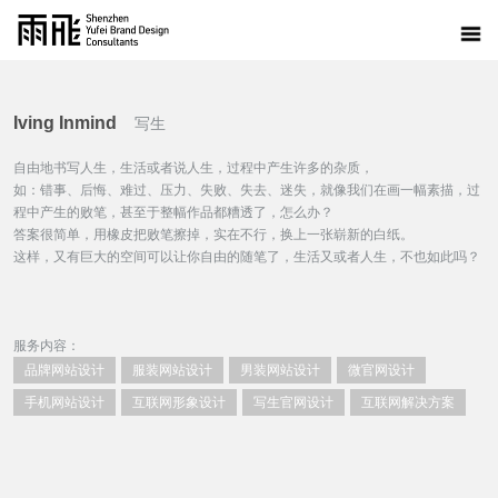
Iving Inmind
写生
自由地书写人生，生活或者说人生，过程中产生许多的杂质，
如：错事、后悔、难过、压力、失败、失去、迷失，就像我们在画一幅素描，过
程中产生的败笔，甚至于整幅作品都糟透了，怎么办？
答案很简单，用橡皮把败笔擦掉，实在不行，换上一张崭新的白纸。
这样，又有巨大的空间可以让你自由的随笔了，生活又或者人生，不也如此吗？
服务内容：
品牌网站设计
服装网站设计
男装网站设计
微官网设计
手机网站设计
互联网形象设计
写生官网设计
互联网解决方案