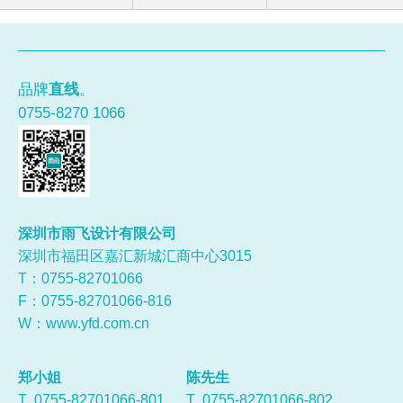
品牌
直线
。
0755-8270 1066
深圳市雨飞设计有限公司
深圳市福田区嘉汇新城汇商中心3015
T：0755-
82701066
F：0755-82701066-816
W：
www.yfd.com.cn
郑小姐
陈先生
T 0755-82701066-801
T 0755-82701066-802