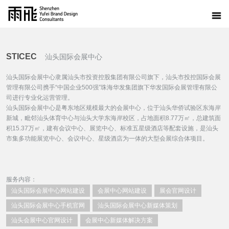
STICEC
汕头国际会展中心
汕头国际会展中心隶属汕头市投资控股集团有限公司旗下，汕头市投控国际会展
管理有限公司携手“中国企业500强”珠海华发集团旗下华发国际会展管理有限公
司进行专业化运营管理。
汕头国际会展中心是粤东地区规模最大的会展中心，位于汕头华侨试验区东海岸
新城，毗邻汕头体育中心与汕头大学东海岸校区，占地面积8.77万㎡，总建筑面
积15.37万㎡，建有会议中心、展览中心、标准五星级酒店等配套设施，是汕头
市集多功能展览中心、会议中心、星级酒店为一体的大型会展综合体项目。
服务内容：
汕头国际会展中心网站建设
会展中心网站建设
展会官网设计
汕头国际会展中心手机官网
汕头国际会展中心新媒体策划
汕头会展中心官网设计
会展中心新媒体解决方案