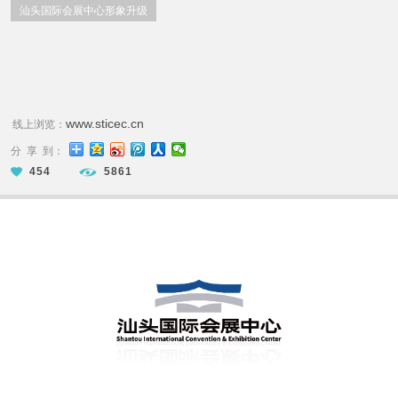
汕头国际会展中心形象升级
www.sticec.cn
线上浏览：
分 享 到：
454
5861