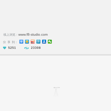
www.f8-studio.com
线上浏览：
分 享 到：
5251
23308