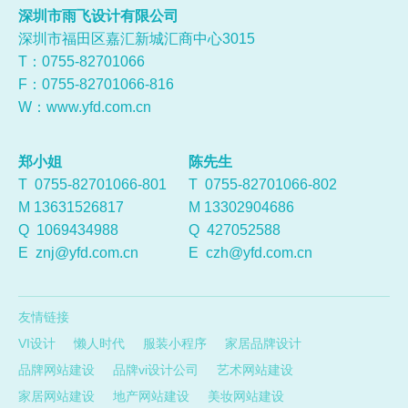
深圳市雨飞设计有限公司
深圳市福田区嘉汇新城汇商中心3015
T：0755-
82701066
F：0755-82701066-816
W：
www.yfd.com.cn
郑小姐
陈先生
T 0755-82701066-801
T 0755-82701066-802
M 13631526817
M 13302904686
Q
1069434988
Q
427052588
E
znj@yfd.com.cn
E
czh@yfd.com.cn
友情链接
VI设计
懒人时代
服装小程序
家居品牌设计
品牌网站建设
品牌vi设计公司
艺术网站建设
家居网站建设
地产网站建设
美妆网站建设