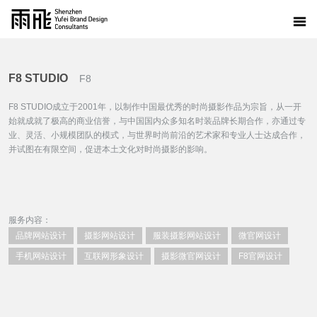
F8 STUDIO
F8
F8 STUDIO成立于2001年，以制作中国最优秀的时尚摄影作品为宗旨，从一开
始就成就了极高的商业信誉，与中国国内众多知名时装品牌长期合作，亦通过专
业、灵活、小规模团队的模式，与世界时尚前沿的艺术家和专业人士达成合作，
并试图在有限空间，促进本土文化对时尚摄影的影响。
服务内容：
品牌网站设计
摄影网站设计
服装摄影网站设计
微官网设计
手机网站设计
互联网形象设计
摄影微官网设计
F8官网设计