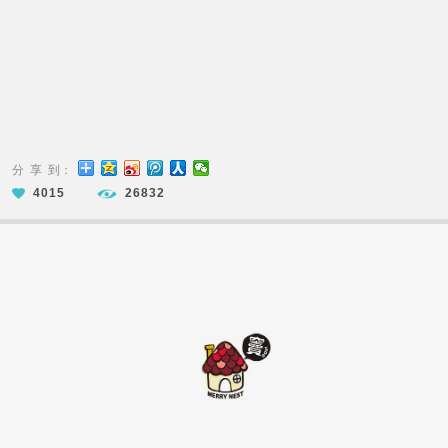
分 享 到：
4015
26832