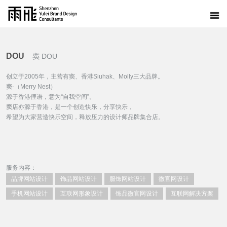
DOU
窦 DOU
创立于2005年，主营有窦、香港Siuhak、Molly三大品牌。
窦-（Merry Nest）
源于香港俚语，意为“自我空间”。
窦店亦源于香港，是一个创造快乐，分享快乐，
希望为大家营造快乐空间，释放压力的设计师品牌集合店。
服务内容：
品牌网站设计
饰品网站设计
服饰网站设计
微官网设计
手机网站设计
互联网形象设计
饰品微官网设计
互联网解决方案