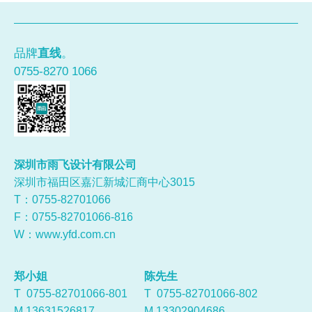
品牌
直线
。
0755-8270 1066
深圳市雨飞设计有限公司
深圳市福田区嘉汇新城汇商中心3015
T：0755-
82701066
F：0755-82701066-816
W：
www.yfd.com.cn
郑小姐
陈先生
T 0755-82701066-801
T 0755-82701066-802
M 13631526817
M 13302904686