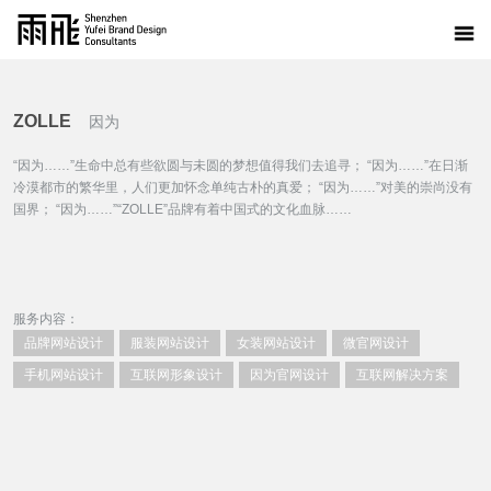
ZOLLE
因为
“因为……”生命中总有些欲圆与未圆的梦想值得我们去追寻； “因为……”在日渐
冷漠都市的繁华里，人们更加怀念单纯古朴的真爱； “因为……”对美的崇尚没有
国界； “因为……”“ZOLLE”品牌有着中国式的文化血脉……
服务内容：
品牌网站设计
服装网站设计
女装网站设计
微官网设计
手机网站设计
互联网形象设计
因为官网设计
互联网解决方案