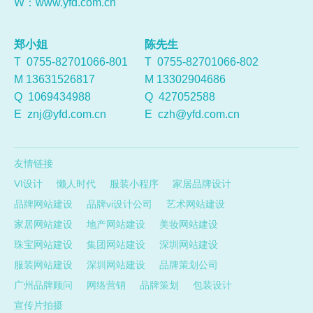
W：
www.yfd.com.cn
郑小姐
陈先生
T 0755-82701066-801
T 0755-82701066-802
M 13631526817
M 13302904686
Q
1069434988
Q
427052588
E
znj@yfd.com.cn
E
czh@yfd.com.cn
友情链接
VI设计
懒人时代
服装小程序
家居品牌设计
品牌网站建设
品牌vi设计公司
艺术网站建设
家居网站建设
地产网站建设
美妆网站建设
珠宝网站建设
集团网站建设
深圳网站建设
服装网站建设
深圳网站建设
品牌策划公司
广州品牌顾问
网络营销
品牌策划
包装设计
宣传片拍摄