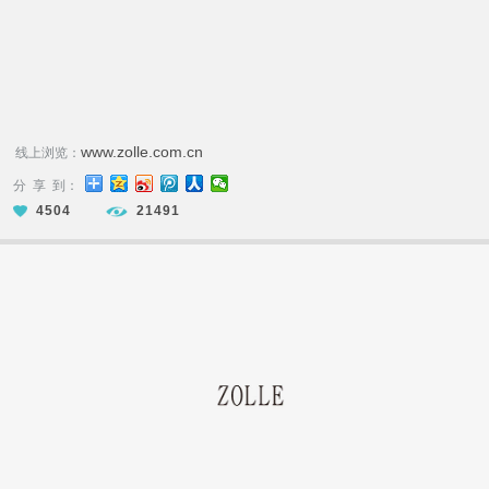
www.zolle.com.cn
线上浏览：
分 享 到：
4504
21491