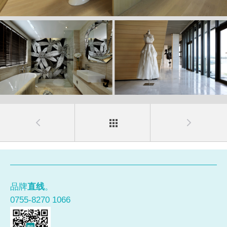
品牌
直线
。
0755-8270 1066