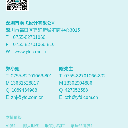
深圳市雨飞设计有限公司
深圳市福田区嘉汇新城汇商中心3015
T：0755-
82701066
F：0755-82701066-816
W：
www.yfd.com.cn
郑小姐
陈先生
T 0755-82701066-801
T 0755-82701066-802
M 13631526817
M 13302904686
Q
1069434988
Q
427052588
E
znj@yfd.com.cn
E
czh@yfd.com.cn
友情链接
VI设计
懒人时代
服装小程序
家居品牌设计