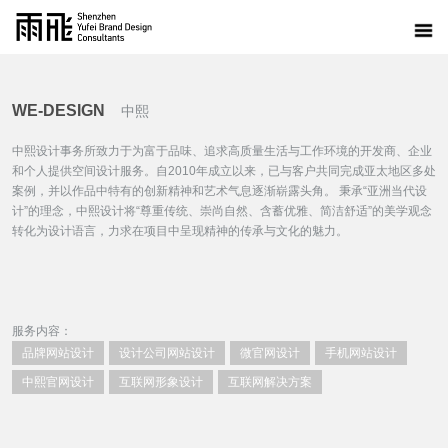
WE-DESIGN
中熙
中熙设计事务所致力于为富于品味、追求高质量生活与工作环境的开发商、企业
和个人提供空间设计服务。自2010年成立以来，已与客户共同完成亚太地区多处
案例，并以作品中特有的创新精神和艺术气息逐渐崭露头角。 秉承“亚洲当代设
计”的理念，中熙设计将“尊重传统、崇尚自然、含蓄优雅、简洁舒适”的美学观念
转化为设计语言，力求在项目中呈现精神的传承与文化的魅力。
服务内容：
品牌网站设计
设计公司网站设计
微官网设计
手机网站设计
中熙官网设计
互联网形象设计
互联网解决方案