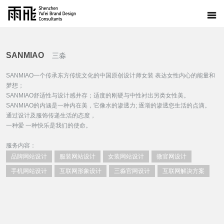
SANMIAO
三淼
SANMIAO
一个传承东方传统文化的中国原创设计师女装 表达女性内心的能量和
梦想；
SANMIAO
舒适性与设计感并存；适度的刚硬与中性衬出另类女性美。
SANMIAO的内涵是一种内在美，它像水的渗透力; 逐渐的渗透您生活的点滴。
通过设计及服饰传递生活的态度，
一种爱 一种快乐是我们的使命。
服务内容：
品牌网站设计
服装网站设计
女装网站设计
微官网设计
手机网站设计
互联网形象设计
三淼官网设计
互联网解决方案