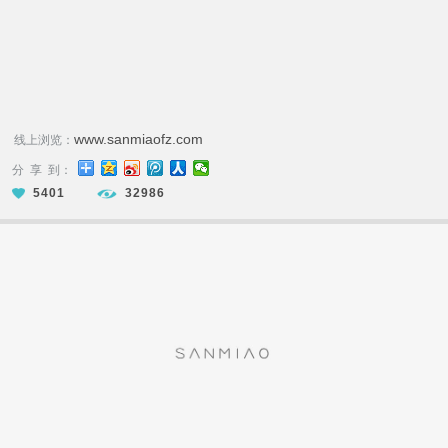
www.sanmiaofz.com
线上浏览：
分 享 到：
5401
32986