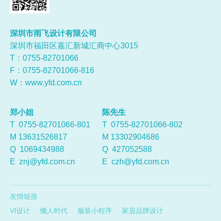
深圳市雨飞设计有限公司
深圳市福田区嘉汇新城汇商中心3015
T：0755-
82701066
F：0755-82701066-816
W：
www.yfd.com.cn
郑小姐
陈先生
T 0755-82701066-801
T 0755-82701066-802
M 13631526817
M 13302904686
Q
1069434988
Q
427052588
E
znj@yfd.com.cn
E
czh@yfd.com.cn
友情链接
VI设计
懒人时代
服装小程序
家居品牌设计