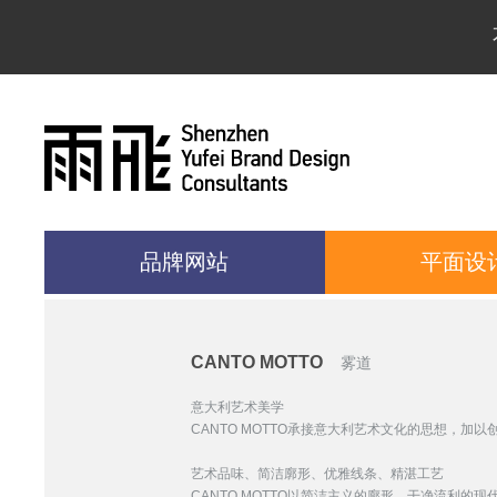
品牌网站
平面设
CANTO MOTTO
雾道
意大利艺术美学
CANTO MOTTO承接意大利艺术文化的思想，
艺术品味、简洁廓形、优雅线条、精湛工艺
CANTO MOTTO以简洁主义的廓形，干净流利