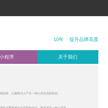
！
10年 提升品牌高度
小程序
关于我们
高端品味，让服饰与人产生一种心灵交流的状态。
格调中注重精神文化层面的传达，使其成为一种心灵意