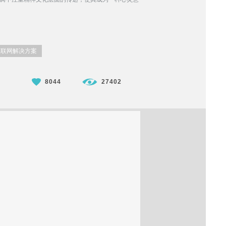
互联网解决方案
8044
27402