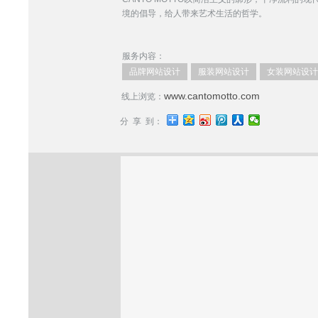
境的倡导，给人带来艺术生活的哲学。
服务内容：
品牌网站设计
服装网站设计
女装网站设计
www.cantomotto.com
线上浏览：
分 享 到：