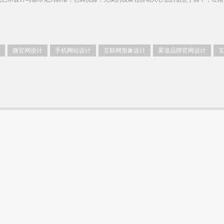
微官网设计
手机网站设计
互联网形象设计
雾道品牌官网设计