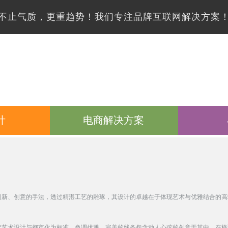
不止气质，更重趋势！我们专注品牌互联网解决方案
计
电商解决方案
加以创新、创意的手法，透过精湛工艺的雕琢，其设计的卓越在于体现艺术与优雅结合的
的现代艺术设计与都市化为标准，色调优雅，完美的线条包含动人心弦的创意于其中，在