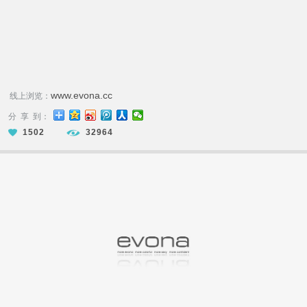
www.evona.cc
线上浏览：
分 享 到：
1502
32964