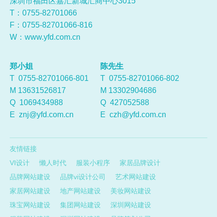
深圳市福田区嘉汇新城汇商中心3015
T：0755-
82701066
F：0755-82701066-816
W：
www.yfd.com.cn
郑小姐
陈先生
T 0755-82701066-801
T 0755-82701066-802
M 13631526817
M 13302904686
Q
1069434988
Q
427052588
E
znj@yfd.com.cn
E
czh@yfd.com.cn
友情链接
VI设计
懒人时代
服装小程序
家居品牌设计
品牌网站建设
品牌vi设计公司
艺术网站建设
家居网站建设
地产网站建设
美妆网站建设
珠宝网站建设
集团网站建设
深圳网站建设