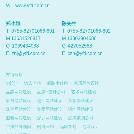
W：
www.yfd.com.cn
郑小姐
陈先生
T 0755-82701066-801
T 0755-82701066-802
M 13631526817
M 13302904686
Q
1069434988
Q
427052588
E
znj@yfd.com.cn
E
czh@yfd.com.cn
友情链接
VI设计
懒人时代
服装小程序
家居品牌设计
品牌网站建设
品牌vi设计公司
艺术网站建设
家居网站建设
地产网站建设
美妆网站建设
珠宝网站建设
集团网站建设
深圳网站建设
服装网站建设
深圳网站建设
品牌策划公司
广州品牌顾问
网络营销
品牌策划
包装设计