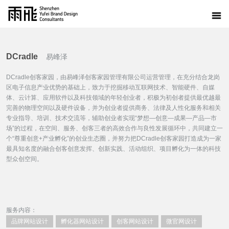
DCradle
易峰泽
DCradle创客家园，由易峰泽创客家园管理有限公司运营管理，在充分结合龙岗
区电子信息产业优势的基础上，致力于挖掘移动互联网技术、智能硬件、自媒
体、云计算、应用软件以及科技领域的年轻创业者，积极为初创者提供最优越最
完善的物理空间以及硬件设备，并为创业者提供商务、法律及人性化服务和相关
专业指导、培训、技术交流等，辅助创业者实现“梦想—创意—成果—产品—市
场”的过程，在空间、服务、创客三者的高效合作与良性发展循环中，共同建立一
个“尊重创意+产业孵化”的创业生态圈，并努力把DCradle创客家园打造成为一家
最具知名度的融合创客创意发挥、创新实践、活动组织、项目孵化为一体的科技
型众创空间。
服务内容：
品牌网站设计
孵化器网站设计
创客网站设计
微官网设计