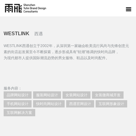
WESTLINK
西遇
WESTLINK西遇创立于2002年，从深圳第一家融会欧美流行风尚与先锋创意元
素的街店起发展至今不断探索，逐步形成具有“轻潮”格调的快时尚品牌，
为现代都市人提供国际潮流趋势的男女服饰、鞋品以及时尚配件。
服务内容：
品牌网站设计
服装网站设计
女装网站设计
女装微商城开发
手机网站设计
快时尚网站设计
西遇官网设计
互联网形象设计
互联网解决方案