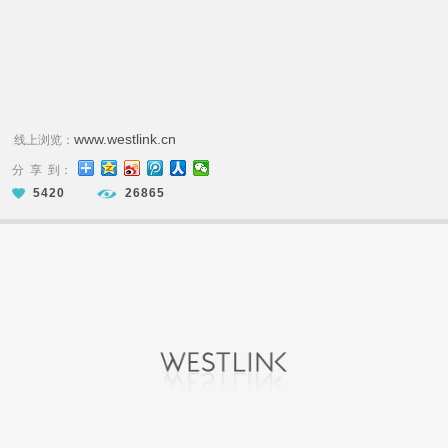
www.westlink.cn
线上浏览：
分 享 到：
5420
26865