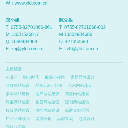
W：
www.yfd.com.cn
郑小姐
陈先生
T 0755-82701066-801
T 0755-82701066-802
M 13631526817
M 13302904686
Q
1069434988
Q
427052588
E
znj@yfd.com.cn
E
czh@yfd.com.cn
友情链接
VI设计
懒人时代
服装小程序
家居品牌设计
品牌网站建设
品牌vi设计公司
艺术网站建设
家居网站建设
地产网站建设
美妆网站建设
珠宝网站建设
集团网站建设
深圳网站建设
服装网站建设
深圳网站建设
品牌策划公司
广州品牌顾问
网络营销
品牌策划
包装设计
宣传片拍摄