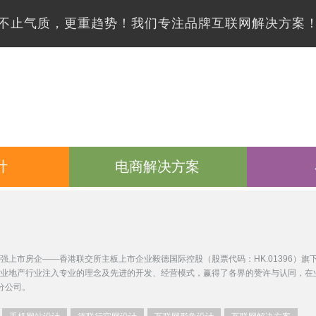
不止气质，更重趋势！我们专注品牌互联网解决方案
计
电商解决方案
强上市房企——香港联交所主板上市企业毅德国际控股（股票代码：HK.01396）
业地产行业注入专业的理念及先进的开发、经营模式，赢得了各界的赞许与认同，在
分公司。