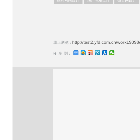
品牌网站设计
地产网站设计
微官网设计
http://test2.yfd.com.cn/work19098
线上浏览：
分 享 到：