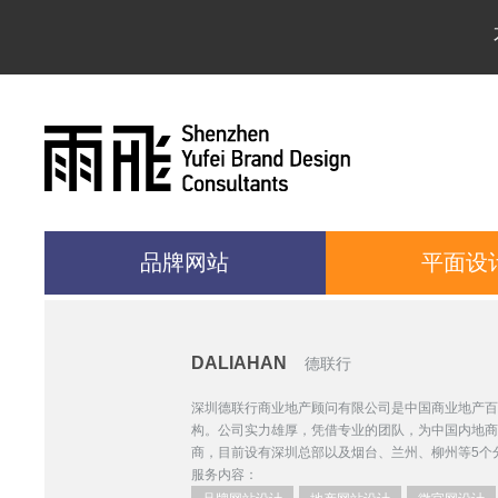
品牌网站
平面设
DALIAHAN
德联行
深圳德联行商业地产顾问有限公司是中国商业地产百
构。公司实力雄厚，凭借专业的团队，为中国内地商
商，目前设有深圳总部以及烟台、兰州、柳州等5个
服务内容：