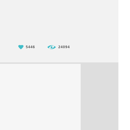
5446
24094