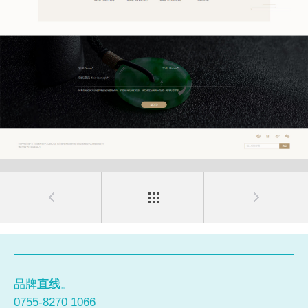
品牌
直线
。
0755-8270 1066