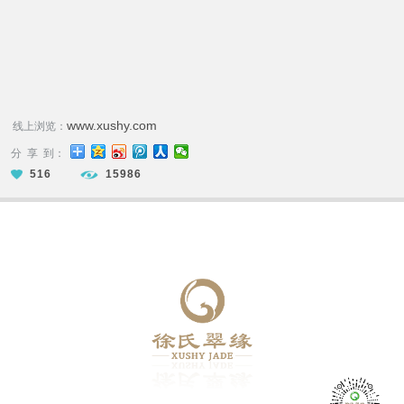
www.xushy.com
线上浏览：
分 享 到：
516
15986