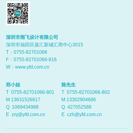
深圳市雨飞设计有限公司
深圳市福田区嘉汇新城汇商中心3015
T：0755-
82701066
F：0755-82701066-816
W：
www.yfd.com.cn
郑小姐
陈先生
T 0755-82701066-801
T 0755-82701066-802
M 13631526817
M 13302904686
Q
1069434988
Q
427052588
E
znj@yfd.com.cn
E
czh@yfd.com.cn