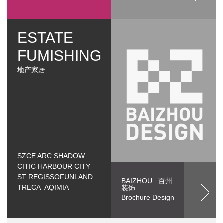
ESTATE
FUMISHING
地产家居
SZCE ARC SHADOW
CITIC HARBOUR CITY
ST REGISSOFUNLAND
BAIZHOU 百州
TRECA AQIMIA
装饰
Brochure Design