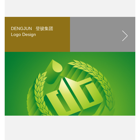
DENGJUN 登骏集团
Logo Design