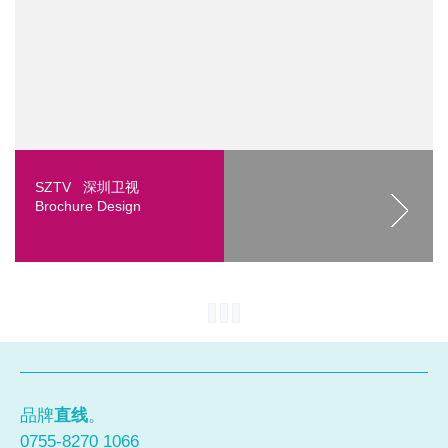
SZTV 深圳卫视
Brochure Design
品牌
直线
。
0755-8270 1066