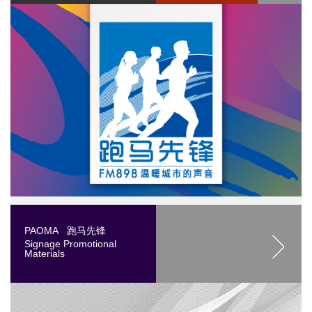
PAOMA 跑马先锋
Signage Promotional
Materials