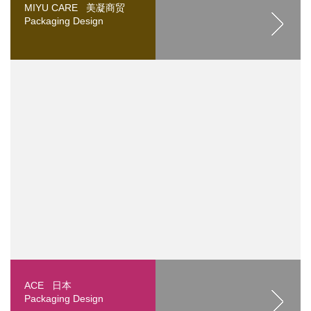
MIYU CARE 美凝商贸
Packaging Design
ACE 日本
Packaging Design