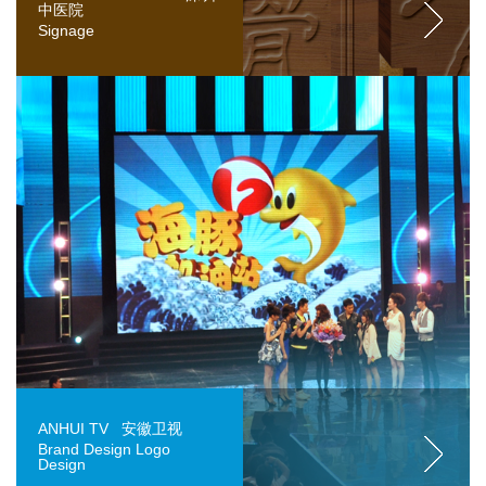
中医院
Signage
ANHUI TV 安徽卫视
Brand Design Logo
Design