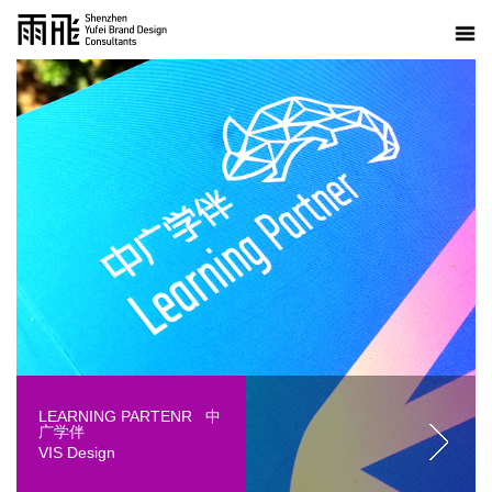
LEARNING PARTENR 中
广学伴
VIS Design