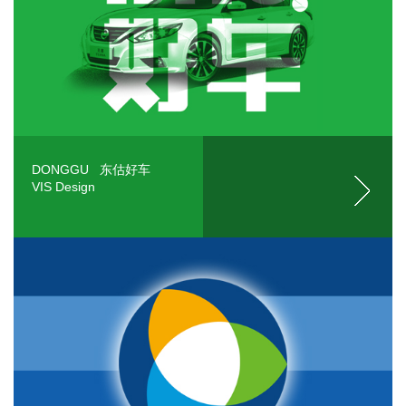
DONGGU 东估好车
VIS Design