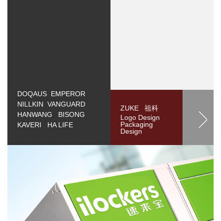
DOQAUS EMPEROR
NILLKIN VANGUARD
ZUKE 祖科
HANWANG BISONG
Logo Design
Packaging
KAVERI HA LIFE
Design