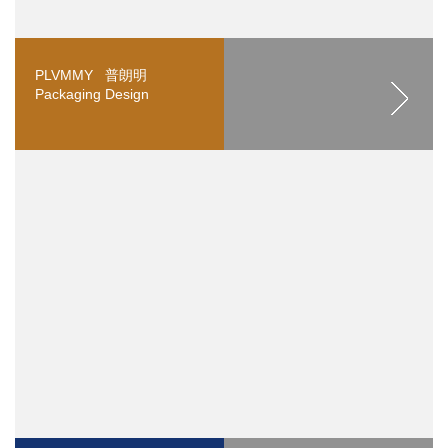
PLVMMY 普朗明
Packaging Design