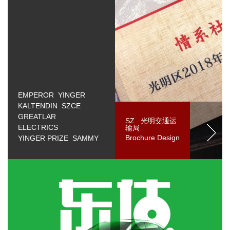
EMPEROR YINGER
KALTENDIN SZCE
GREATLAR
SZ 光明交通运
ELECTRICS
输局
Brochure Design
YINGER PRIZE SAMMY