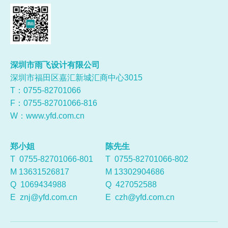
深圳市雨飞设计有限公司
深圳市福田区嘉汇新城汇商中心3015
T：0755-
82701066
F：0755-82701066-816
W：
www.yfd.com.cn
郑小姐
陈先生
T 0755-82701066-801
T 0755-82701066-802
M 13631526817
M 13302904686
Q
1069434988
Q
427052588
E
znj@yfd.com.cn
E
czh@yfd.com.cn