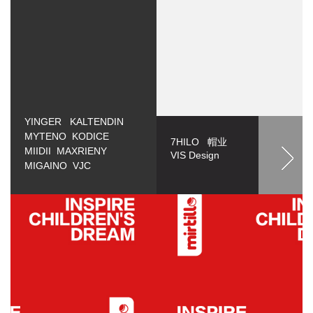
YINGER KALTENDIN
MYTENO KODICE
7HILO 帽业
MIIDII MAXRIENY
VIS Design
MIGAINO VJC