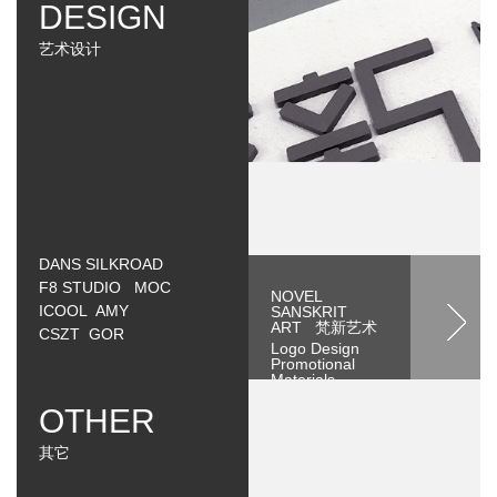
DESIGN
艺术设计
DANS SILKROAD
F8 STUDIO MOC
NOVEL
ICOOL AMY
SANSKRIT
ART 梵新艺术
CSZT GOR
Logo Design
Promotional
Materials
OTHER
其它