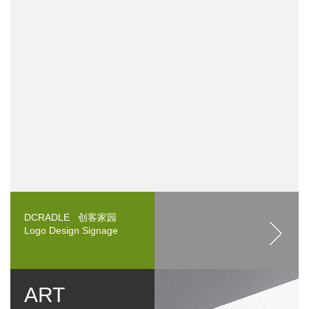
DCRADLE 创客家园
Logo Design Signage
ART