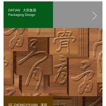
DATIAN 大田集团
Packaging Design
SZ ZHONGYIYUAN 深圳