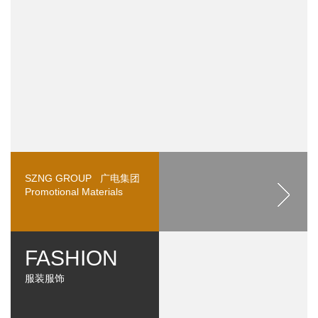
SZNG GROUP 广电集团
Promotional Materials
FASHION
服装服饰