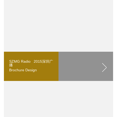
SZMG Radio 2015深圳广
播
Brochure Design