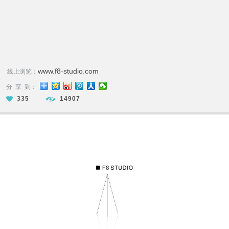
www.f8-studio.com
线上浏览：
分 享 到：
335
14907