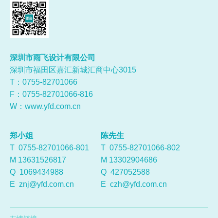
深圳市雨飞设计有限公司
深圳市福田区嘉汇新城汇商中心3015
T：0755-
82701066
F：0755-82701066-816
W：
www.yfd.com.cn
郑小姐
陈先生
T 0755-82701066-801
T 0755-82701066-802
M 13631526817
M 13302904686
Q
1069434988
Q
427052588
E
znj@yfd.com.cn
E
czh@yfd.com.cn