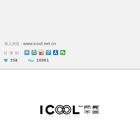
www.icool.net.cn
线上浏览：
分 享 到：
358
16961