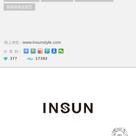
新媒体视觉规范
www.insunstyle.com
线上浏览：
分 享 到：
377
17392