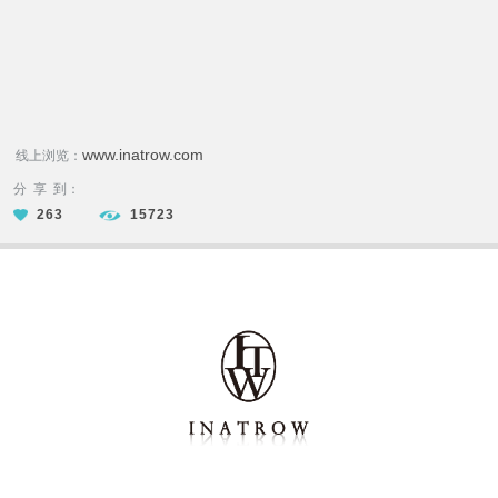
www.inatrow.com
线上浏览：
分 享 到：
263
15723