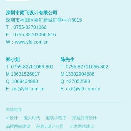
深圳市雨飞设计有限公司
深圳市福田区嘉汇新城汇商中心3015
T：0755-
82701066
F：0755-82701066-816
W：
www.yfd.com.cn
郑小姐
陈先生
T 0755-82701066-801
T 0755-82701066-802
M 13631526817
M 13302904686
Q
1069434988
Q
427052588
E
znj@yfd.com.cn
E
czh@yfd.com.cn
友情链接
VI设计
懒人时代
服装小程序
家居品牌设计
品牌网站建设
品牌vi设计公司
艺术网站建设