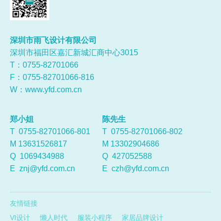
深圳市雨飞设计有限公司
深圳市福田区嘉汇新城汇商中心3015
T：0755-
82701066
F：0755-82701066-816
W：
www.yfd.com.cn
郑小姐
陈先生
T 0755-82701066-801
T 0755-82701066-802
M 13631526817
M 13302904686
Q
1069434988
Q
427052588
E
znj@yfd.com.cn
E
czh@yfd.com.cn
友情链接
VI设计
懒人时代
服装小程序
家居品牌设计