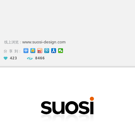
www.suosi-design.com
线上浏览：
分 享 到：
423
8466