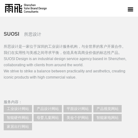
SUOSI
所思设计
所思设计是一家位于深圳的工业设计服务机构，与全世界的客户开展合作。
我们在实用性与美感之间寻求平衡，创造具有高商业价值的标志性产品。
SUOSI Design is an industrial design service agency based in Shenzhen,
collaborating with clients from around the world.
We strive to strike a balance between practicality and aesthetics, creating
iconic products with high commercial value.
服务内容：
工业设计网站
产品设计网站
平面设计网站
产品视觉网站
智能硬件网站
母婴儿童网站
美妆个护网站
智能家电网站
家居出行网站