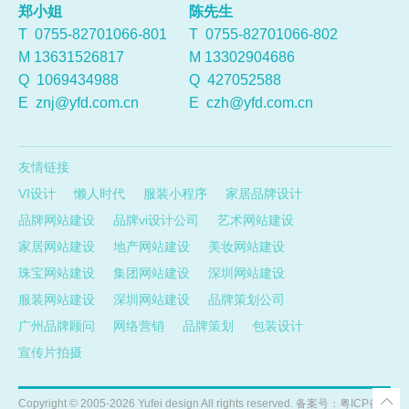
郑小姐
陈先生
T 0755-82701066-801
T 0755-82701066-802
M 13631526817
M 13302904686
Q
1069434988
Q
427052588
E
znj@yfd.com.cn
E
czh@yfd.com.cn
友情链接
VI设计
懒人时代
服装小程序
家居品牌设计
品牌网站建设
品牌vi设计公司
艺术网站建设
家居网站建设
地产网站建设
美妆网站建设
珠宝网站建设
集团网站建设
深圳网站建设
服装网站建设
深圳网站建设
品牌策划公司
广州品牌顾问
网络营销
品牌策划
包装设计
宣传片拍摄
Copyright ©
2005-2026
Yufei design All rights reserved. 备案号：
粤ICP备