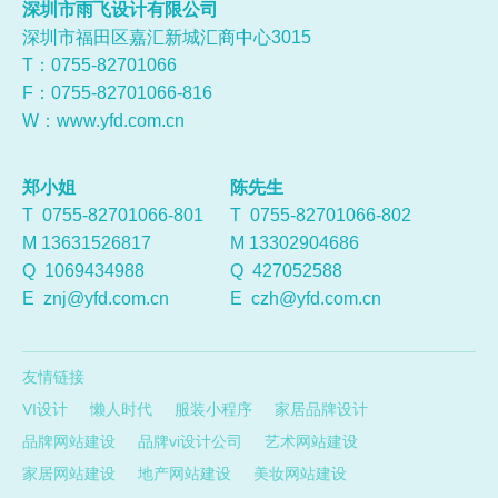
深圳市雨飞设计有限公司
深圳市福田区嘉汇新城汇商中心3015
T：0755-
82701066
F：0755-82701066-816
W：
www.yfd.com.cn
郑小姐
陈先生
T 0755-82701066-801
T 0755-82701066-802
M 13631526817
M 13302904686
Q
1069434988
Q
427052588
E
znj@yfd.com.cn
E
czh@yfd.com.cn
友情链接
VI设计
懒人时代
服装小程序
家居品牌设计
品牌网站建设
品牌vi设计公司
艺术网站建设
家居网站建设
地产网站建设
美妆网站建设