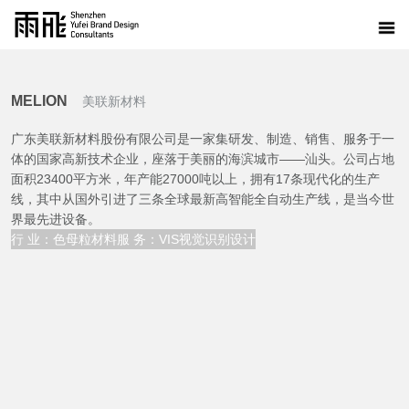
MELION
美联新材料
广东美联新材料股份有限公司是一家集研发、制造、销售、服务于一
体的国家高新技术企业，座落于美丽的海滨城市——汕头。公司占地
面积23400平方米，年产能27000吨以上，拥有17条现代化的生产
线，其中从国外引进了三条全球最新高智能全自动生产线，是当今世
界最先进设备。
行 业：色母粒材料
服 务：VIS视觉识别设计