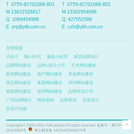
T 0755-82701066-801
T 0755-82701066-802
M 13631526817
M 13302904686
Q
1069434988
Q
427052588
E
znj@yfd.com.cn
E
czh@yfd.com.cn
友情链接
VI设计
懒人时代
服装小程序
家居品牌设计
品牌网站建设
品牌vi设计公司
艺术网站建设
家居网站建设
地产网站建设
美妆网站建设
珠宝网站建设
集团网站建设
深圳网站建设
服装网站建设
深圳网站建设
品牌策划公司
广州品牌顾问
网络营销
品牌策划
包装设计
宣传片拍摄
Copyright ©
2005-2026
Yufei design All rights reserved. 备案号：
粤ICP备
05104904号
粤公网安备 44030402000876号