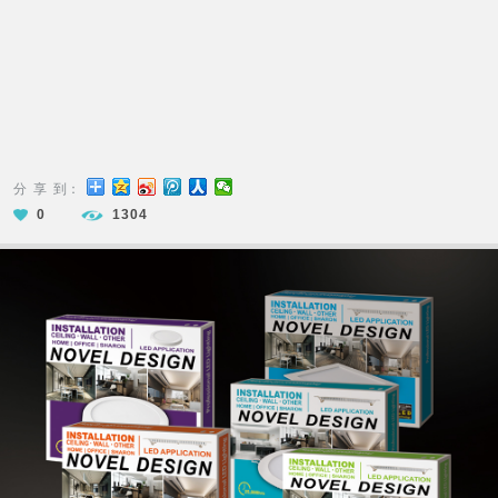
分 享 到：
0
1304