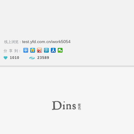
test.yfd.com.cn/work5054
线上浏览：
分 享 到：
1010
23589