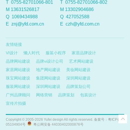
T 0755-82701066-801
T 0755-82701066-802
M 13631526817
M 13302904686
Q
1069434988
Q
427052588
E
znj@yfd.com.cn
E
czh@yfd.com.cn
友情链接
VI设计
懒人时代
服装小程序
家居品牌设计
品牌网站建设
品牌vi设计公司
艺术网站建设
家居网站建设
地产网站建设
美妆网站建设
珠宝网站建设
集团网站建设
深圳网站建设
服装网站建设
深圳网站建设
品牌策划公司
广州品牌顾问
网络营销
品牌策划
包装设计
宣传片拍摄
Copyright ©
2005-2026
Yufei design All rights reserved. 备案号：
粤ICP备
05104904号
粤公网安备 44030402000876号