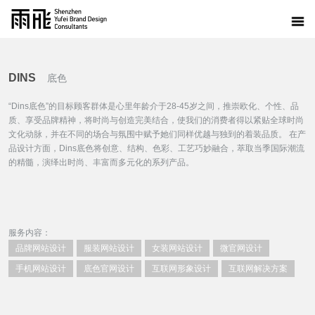
DINS
底色
“Dins底色”的目标顾客群体是心里年龄介于28-45岁之间，推崇欧化、个性、品
质、享受品牌精神，将时尚与创造完美结合，使我们的消费者得以紧贴全球时尚
文化动脉，并在不同的场合与氛围中赋予她们同样优越与独到的着装品质。 在产
品设计方面，Dins底色将创意、结构、色彩、工艺巧妙融合，萃取当季国际潮流
的精髓，演绎出时尚、丰富而多元化的系列产品。
服务内容：
品牌网站设计
服装网站设计
女装网站设计
微官网设计
手机网站设计
底色官网设计
互联网形象设计
互联网解决方案