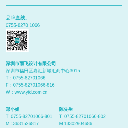
品牌
直线
。
0755-8270 1066
深圳市雨飞设计有限公司
深圳市福田区嘉汇新城汇商中心3015
T：0755-
82701066
F：0755-82701066-816
W：
www.yfd.com.cn
郑小姐
陈先生
T 0755-82701066-801
T 0755-82701066-802
M 13631526817
M 13302904686