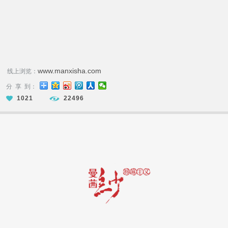
www.manxisha.com
线上浏览：
分 享 到：
1021
22496