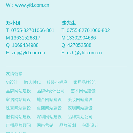
W：
www.yfd.com.cn
郑小姐
陈先生
T 0755-82701066-801
T 0755-82701066-802
M 13631526817
M 13302904686
Q
1069434988
Q
427052588
E
znj@yfd.com.cn
E
czh@yfd.com.cn
友情链接
VI设计
懒人时代
服装小程序
家居品牌设计
品牌网站建设
品牌vi设计公司
艺术网站建设
家居网站建设
地产网站建设
美妆网站建设
珠宝网站建设
集团网站建设
深圳网站建设
服装网站建设
深圳网站建设
品牌策划公司
广州品牌顾问
网络营销
品牌策划
包装设计