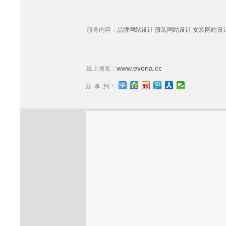
服务内容：
品牌网站设计
服装网站设计
女装网站设
www.evona.cc
线上浏览：
分 享 到：