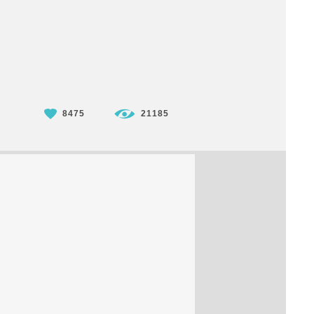
8475
21185