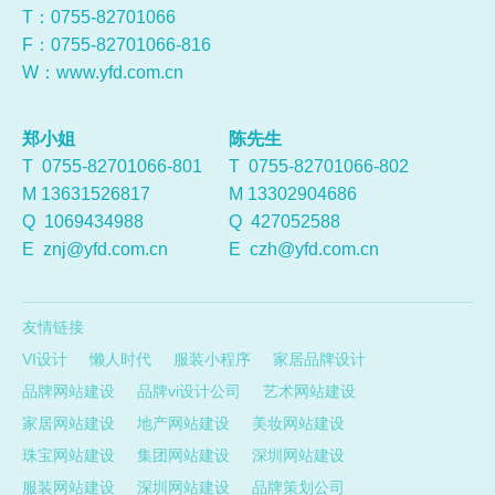
T：0755-
82701066
F：0755-82701066-816
W：
www.yfd.com.cn
郑小姐
陈先生
T 0755-82701066-801
T 0755-82701066-802
M 13631526817
M 13302904686
Q
1069434988
Q
427052588
E
znj@yfd.com.cn
E
czh@yfd.com.cn
友情链接
VI设计
懒人时代
服装小程序
家居品牌设计
品牌网站建设
品牌vi设计公司
艺术网站建设
家居网站建设
地产网站建设
美妆网站建设
珠宝网站建设
集团网站建设
深圳网站建设
服装网站建设
深圳网站建设
品牌策划公司