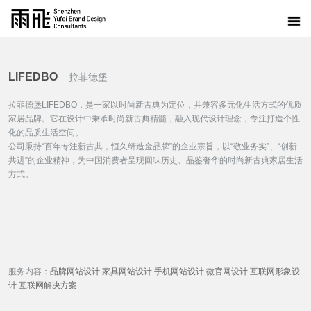
LIFEDBO
拉菲德堡
拉菲德堡LIFEDBO，是一家以时尚新古典为定位，并兼容多元化生活方式的优质
家居品牌。它在设计中秉承时尚新古典精髓，融入现代设计理念，专注打造个性
化的品质生活空间。
公司秉持“百年专注新古典，恒久缔造金品牌”的企业宗旨，以“敬业务实”、“创新
共进”的企业精神，为中国消费者呈现回味历史、品鉴奢华的时尚新古典家居生活
方式。
服务内容：
品牌网站设计
家具网站设计
手机网站设计
微官网设计
互联网形象设
计
互联网解决方案