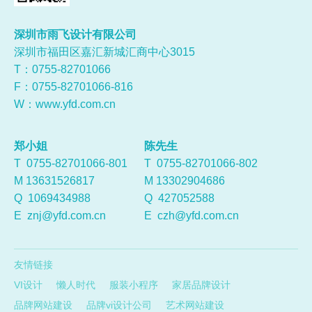
深圳市雨飞设计有限公司
深圳市福田区嘉汇新城汇商中心3015
T：0755-
82701066
F：0755-82701066-816
W：
www.yfd.com.cn
郑小姐
陈先生
T 0755-82701066-801
T 0755-82701066-802
M 13631526817
M 13302904686
Q
1069434988
Q
427052588
E
znj@yfd.com.cn
E
czh@yfd.com.cn
友情链接
VI设计
懒人时代
服装小程序
家居品牌设计
品牌网站建设
品牌vi设计公司
艺术网站建设