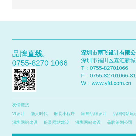
Close
Prev
品牌
直线
。
深圳市雨飞设计有限公
Next
深圳市福田区嘉汇新城汇
0755-8270 1066
T：0755-
82701066
top
F：0755-82701066-81
W：
www.yfd.com.cn
友情链接
VI设计
懒人时代
服装小程序
家居品牌设计
品牌网站建
深圳网站建设
服装网站建设
深圳网站建设
品牌策划公司