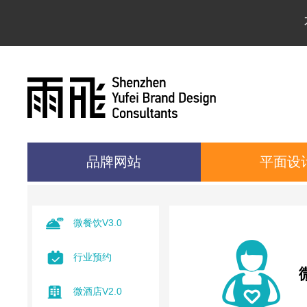
品牌网站
平面设
微餐饮V3.0
行业预约
微酒店V2.0