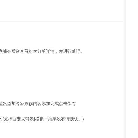
家能在后台查看粉丝订单详情，并进行处理。
情况添加各家政修内容添加完成点击保存
的[支持自定义背景]模板，
如果没有请默认。)