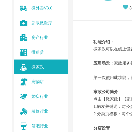
微外卖V3.0
3
新版微医疗
房产行业
功能介绍：
微家政可以在线上设
微租赁
应用场景：
家政服务
微家政
第一次使用此功能，
宠物店
家政公司简介
婚庆行业
点击【微家政】【家
1.触发关键词：对
装修行业
2.分类页模板：每个
酒吧行业
分店设置