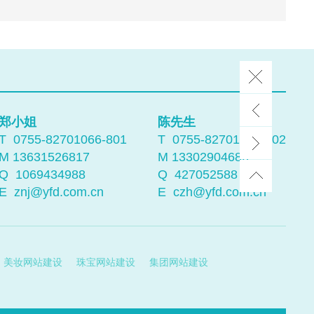
郑小姐
陈先生
T 0755-82701066-801
T 0755-82701066-802
M 13631526817
M 13302904686
Q
1069434988
Q
427052588
E
znj@yfd.com.cn
E
czh@yfd.com.cn
美妆网站建设
珠宝网站建设
集团网站建设