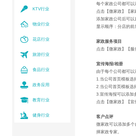
每个家政公司都可以
KTV行业
点击【微家政】【家
添加家政公司后可以
物业行业
显示顺序：分店的前
花店行业
家政服务项目
点击【微家政】【服
旅游行业
宣传海报/相册
食品行业
由于每个公司都可以
1.当公司首页模板
政务应用
2.当公司首页模板
3.宣传海报可以添
教育行业
点击【微家政】【宣
健身行业
客户点评
微家政可以添加多个
择家政专家。