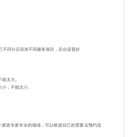
己不同分店添加不同服务项目，后台设置好
不能太大。
大小，不能太小。
个家政专家专业的领域，可以根据自己的需要去预约选