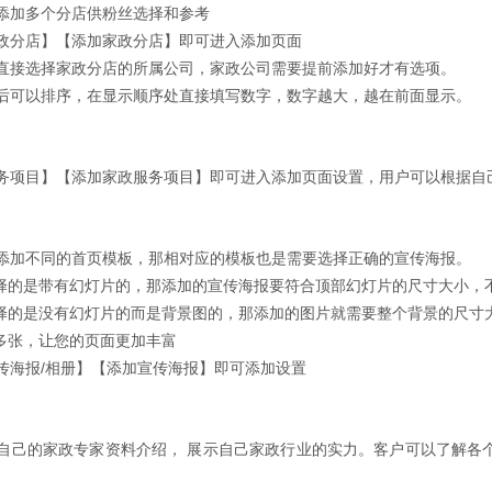
添加多个分店供粉丝选择和参考
政分店】【添加家政分店】即可进入添加页面
直接选择家政分店的所属公司，家政公司需要提前添加好才有选项。
后可以排序，在显示顺序处直接填写数字，数字越大，越在前面显示
。
务项目】【添加家政服务项目】即可进入添加页面设置，用户可以根据自
添加不同的首页模板，那相对应的模板也是需要选择正确的宣传海报。
选择的是带有幻灯片的，那添加的宣传海报要符合顶部幻灯片的尺寸大小，
选择的是没有幻灯片的而是背景图的，那添加的图片就需要整个背景的尺寸
加多张，让您的页面更加丰富
传海报/相册】【添加宣传海报】即可添加设置
自己的家政专家资料介绍， 展示自己家政行业的实力。客户可以了解各