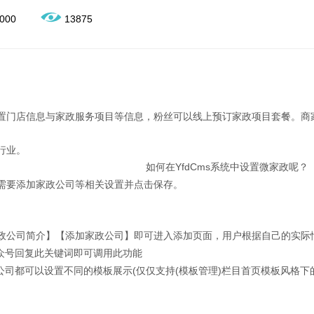
000
13875
置门店信息与家政服务项目等信息，粉丝可以线上预订家政项目套餐。商
行业。
如何在YfdCms系统中设置微家政呢？
需要添加家政公司等相关设置并点击保存
。
政公司简介】【添加家政公司】即可进入添加页面，用户根据自己的实际
公众号回复此关键词即可调用此功能
公司都可以设置不同的模板展示(仅仅支持(模板管理)栏目首页模板风格下