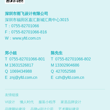
深圳市雨飞设计有限公司
深圳市福田区嘉汇新城汇商中心3015
T：0755-
82701066
F：0755-82701066-816
W：
www.yfd.com.cn
郑小姐
陈先生
T 0755-82701066-801
T 0755-82701066-802
M 13631526817
M 13302904686
Q
1069434988
Q
427052588
E
znj@yfd.com.cn
E
czh@yfd.com.cn
友情链接
VI设计
懒人时代
服装小程序
家居品牌设计
品牌网站建设
品牌vi设计公司
艺术网站建设