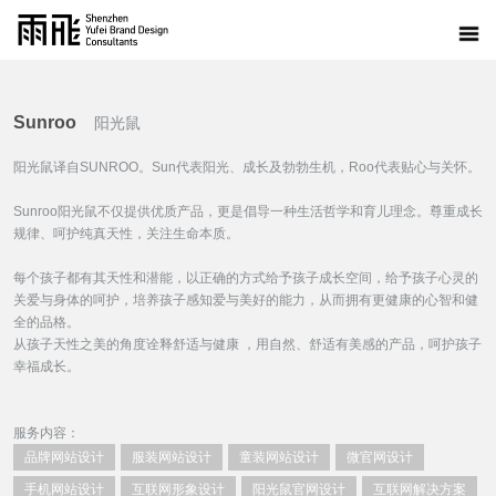
Sunroo
阳光鼠
阳光鼠译自SUNROO。Sun代表阳光、成长及勃勃生机，Roo代表贴心与关怀。
Sunroo阳光鼠不仅提供优质产品，更是倡导一种生活哲学和育儿理念。尊重成长
规律、呵护纯真天性，关注生命本质。
每个孩子都有其天性和潜能，以正确的方式给予孩子成长空间，给予孩子心灵的
关爱与身体的呵护，培养孩子感知爱与美好的能力，从而拥有更健康的心智和健
全的品格。
从孩子天性之美的角度诠释舒适与健康 ，用自然、舒适有美感的产品，呵护孩子
幸福成长。
服务内容：
品牌网站设计
服装网站设计
童装网站设计
微官网设计
手机网站设计
互联网形象设计
阳光鼠官网设计
互联网解决方案