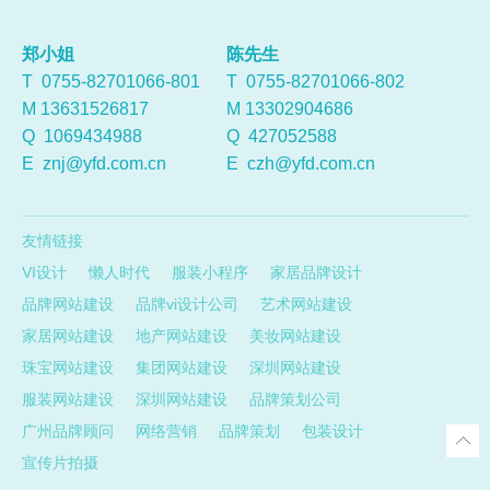
郑小姐
陈先生
T 0755-82701066-801
T 0755-82701066-802
M 13631526817
M 13302904686
Q
1069434988
Q
427052588
E
znj@yfd.com.cn
E
czh@yfd.com.cn
友情链接
VI设计
懒人时代
服装小程序
家居品牌设计
品牌网站建设
品牌vi设计公司
艺术网站建设
家居网站建设
地产网站建设
美妆网站建设
珠宝网站建设
集团网站建设
深圳网站建设
服装网站建设
深圳网站建设
品牌策划公司
广州品牌顾问
网络营销
品牌策划
包装设计
宣传片拍摄