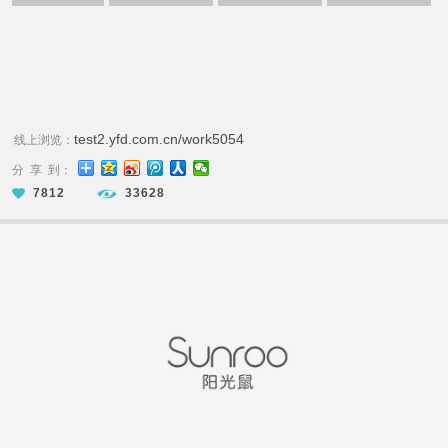
test2.yfd.com.cn/work5054
线上浏览：
分 享 到：
7812
33628