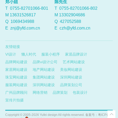
郑小姐
陈先生
T 0755-82701066-801
T 0755-82701066-802
M 13631526817
M 13302904686
Q
1069434988
Q
427052588
E
znj@yfd.com.cn
E
czh@yfd.com.cn
友情链接
VI设计
懒人时代
服装小程序
家居品牌设计
品牌网站建设
品牌vi设计公司
艺术网站建设
家居网站建设
地产网站建设
美妆网站建设
珠宝网站建设
集团网站建设
深圳网站建设
服装网站建设
深圳网站建设
品牌策划公司
广州品牌顾问
网络营销
品牌策划
包装设计
宣传片拍摄
Copyright ©
2005-2026
Yufei design All rights reserved. 备案号：
粤ICP备