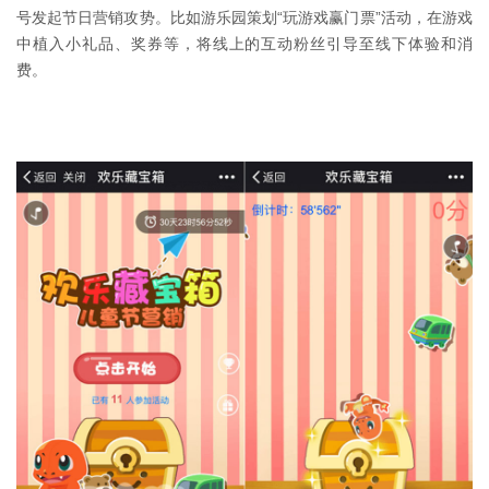
号发起节日营销攻势。比如游乐园策划“玩游戏赢门票”活动，在游戏
中植入小礼品、奖券等，将线上的互动粉丝引导至线下体验和消
费。