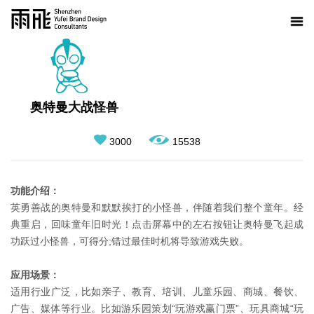
奥特曼大战怪兽
3000
15538
功能介绍：
英勇善战的奥特曼和默默挨打的小怪兽，伴随着我们整个童年。经
典重启，回味童年旧时光！点击屏幕中的左右按钮让奥特曼飞起成
功跃过小怪兽，可得分;错过最佳时机将导致游戏失败。
应用场景：
适用行业广泛，比如亲子、教育、培训、儿童乐园、商城、餐饮、
广告、媒体等行业。比如游乐园策划“玩游戏赢门票”、玩具商城“玩