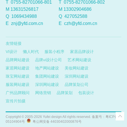
T 0755-82701066-801
T 0755-82701066-802
M 13631526817
M 13302904686
Q
1069434988
Q
427052588
E
znj@yfd.com.cn
E
czh@yfd.com.cn
友情链接
VI设计
懒人时代
服装小程序
家居品牌设计
品牌网站建设
品牌vi设计公司
艺术网站建设
家居网站建设
地产网站建设
美妆网站建设
珠宝网站建设
集团网站建设
深圳网站建设
服装网站建设
深圳网站建设
品牌策划公司
广州品牌顾问
网络营销
品牌策划
包装设计
宣传片拍摄
Copyright ©
2005-2026
Yufei design All rights reserved. 备案号：
粤ICP备
05104904号
粤公网安备 44030402000876号