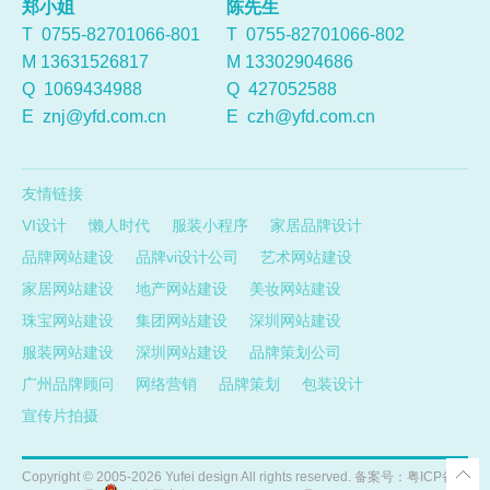
郑小姐
陈先生
T 0755-82701066-801
T 0755-82701066-802
M 13631526817
M 13302904686
Q
1069434988
Q
427052588
E
znj@yfd.com.cn
E
czh@yfd.com.cn
友情链接
VI设计
懒人时代
服装小程序
家居品牌设计
品牌网站建设
品牌vi设计公司
艺术网站建设
家居网站建设
地产网站建设
美妆网站建设
珠宝网站建设
集团网站建设
深圳网站建设
服装网站建设
深圳网站建设
品牌策划公司
广州品牌顾问
网络营销
品牌策划
包装设计
宣传片拍摄
Copyright ©
2005-2026
Yufei design All rights reserved. 备案号：
粤ICP备