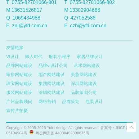
T 0755-82701066-801
T 0755-82701066-802
M 13631526817
M 13302904686
Q
1069434988
Q
427052588
E
znj@yfd.com.cn
E
czh@yfd.com.cn
友情链接
VI设计
懒人时代
服装小程序
家居品牌设计
品牌网站建设
品牌vi设计公司
艺术网站建设
家居网站建设
地产网站建设
美妆网站建设
珠宝网站建设
集团网站建设
深圳网站建设
服装网站建设
深圳网站建设
品牌策划公司
广州品牌顾问
网络营销
品牌策划
包装设计
宣传片拍摄
Copyright ©
2005-2026
Yufei design All rights reserved. 备案号：
粤ICP备
05104904号
粤公网安备 44030402000876号