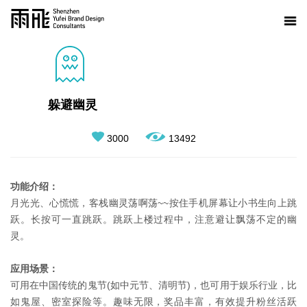
躲避幽灵
3000
13492
功能介绍：
月光光、心慌慌，客栈幽灵荡啊荡~~按住手机屏幕让小书生向上跳
跃。长按可一直跳跃。跳跃上楼过程中，注意避让飘荡不定的幽
灵。
应用场景：
可用在中国传统的鬼节(如中元节、清明节)，也可用于娱乐行业，比
如鬼屋、密室探险等。趣味无限，奖品丰富，有效提升粉丝活跃