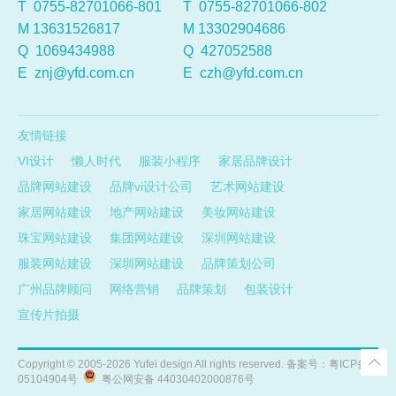
T 0755-82701066-801
T 0755-82701066-802
M 13631526817
M 13302904686
Q
1069434988
Q
427052588
E
znj@yfd.com.cn
E
czh@yfd.com.cn
友情链接
VI设计
懒人时代
服装小程序
家居品牌设计
品牌网站建设
品牌vi设计公司
艺术网站建设
家居网站建设
地产网站建设
美妆网站建设
珠宝网站建设
集团网站建设
深圳网站建设
服装网站建设
深圳网站建设
品牌策划公司
广州品牌顾问
网络营销
品牌策划
包装设计
宣传片拍摄
Copyright ©
2005-2026
Yufei design All rights reserved. 备案号：
粤ICP备
05104904号
粤公网安备 44030402000876号