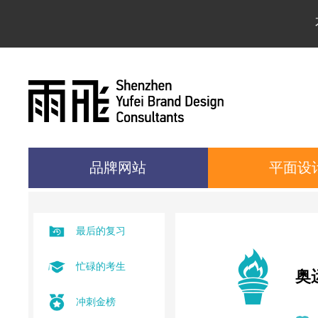
品牌网站
平面设
最后的复习
忙碌的考生
奥
冲刺金榜