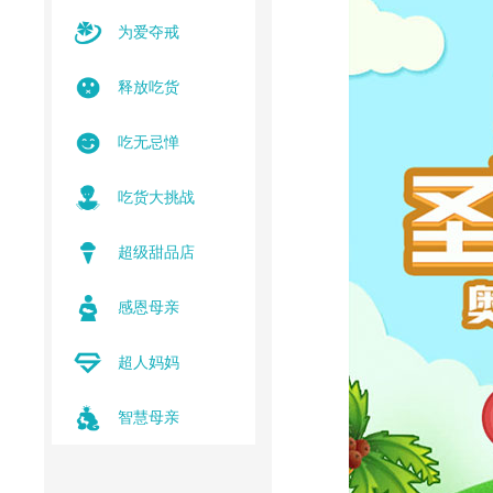
为爱夺戒
释放吃货
吃无忌惮
吃货大挑战
超级甜品店
感恩母亲
超人妈妈
智慧母亲