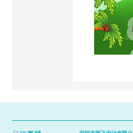
Close
Prev