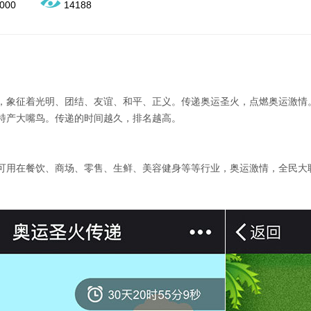
000
14188
，象征着光明、团结、友谊、和平、正义。传递奥运圣火，点燃奥运激情
特产大嘴鸟。传递的时间越久，排名越高。
可用在餐饮、商场、零售、生鲜、美容健身等等行业，奥运激情，全民大