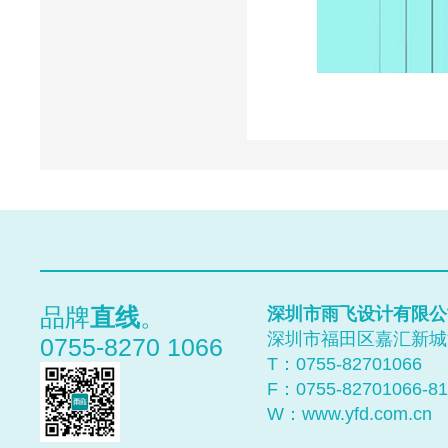
Close
Prev
品牌
直线
。
深圳市雨飞设计有限公
Next
深圳市福田区嘉汇新城汇
0755-8270 1066
T：0755-
82701066
top
F：0755-82701066-81
W：
www.yfd.com.cn