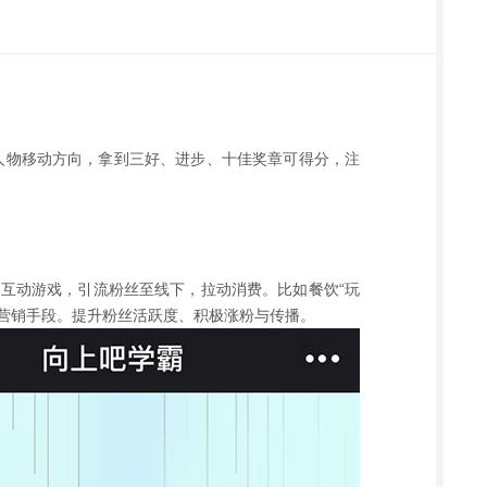
制人物移动方向，拿到三好、进步、十佳奖章可得分，注
互动游戏，引流粉丝至线下，拉动消费。比如餐饮“玩
的营销手段。提升粉丝活跃度、积极涨粉与传播。