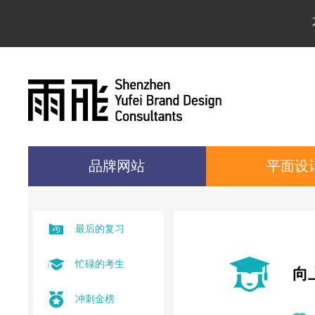
品牌网站
平面设
最后的复习
忙碌的考生
向
冲刺金榜