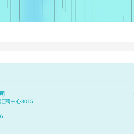
司
商中心3015
6