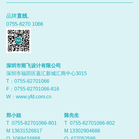
品牌
直线
。
0755-8270 1066
深圳市雨飞设计有限公司
深圳市福田区嘉汇新城汇商中心3015
T：0755-
82701066
F：0755-82701066-816
W：
www.yfd.com.cn
郑小姐
陈先生
T 0755-82701066-801
T 0755-82701066-802
M 13631526817
M 13302904686
Q
1069434988
Q
427052588