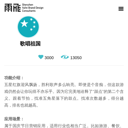
歌唱祖国
3000
13050
功能介绍：
五星红旗迎风飘扬，胜利歌声多么响亮。即便是个音痴，但这款游
戏仍然会让你玩得不亦乐乎。因为它完美地诠释了“踩点”的第二个含
义。跟着节拍，找准五角星落下的鼓点。找准次数越多，得分越
高，排名也就越高。
应用场景：
属于国庆节日营销应用，适用行业也相当广泛。比如旅游、餐饮、