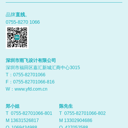
品牌
直线
。
0755-8270 1066
深圳市雨飞设计有限公司
深圳市福田区嘉汇新城汇商中心3015
T：0755-
82701066
F：0755-82701066-816
W：
www.yfd.com.cn
郑小姐
陈先生
T 0755-82701066-801
T 0755-82701066-802
M 13631526817
M 13302904686
Q
1069434988
Q
427052588