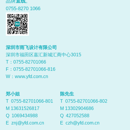
品牌
直线
。
0755-8270 1066
深圳市雨飞设计有限公司
深圳市福田区嘉汇新城汇商中心3015
T：0755-
82701066
F：0755-82701066-816
W：
www.yfd.com.cn
郑小姐
陈先生
T 0755-82701066-801
T 0755-82701066-802
M 13631526817
M 13302904686
Q
1069434988
Q
427052588
E
znj@yfd.com.cn
E
czh@yfd.com.cn