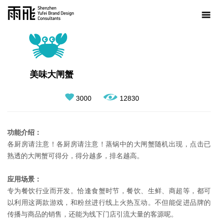
美味大闸蟹
3000
12830
功能介绍：
各厨房请注意！各厨房请注意！蒸锅中的大闸蟹随机出现，点击已
熟透的大闸蟹可得分，得分越多，排名越高。
应用场景：
专为餐饮行业而开发。恰逢食蟹时节，餐饮、生鲜、商超等，都可
以利用这两款游戏，和粉丝进行线上火热互动。不但能促进品牌的
传播与商品的销售，还能为线下门店引流大量的客源呢。