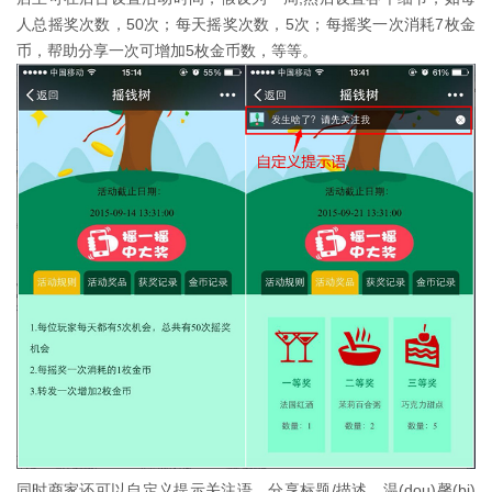
人总摇奖次数，50次；每天摇奖次数，5次；每摇奖一次消耗7枚金
币，帮助分享一次可增加5枚金币数，等等。
同时商家还可以自定义提示关注语、分享标题/描述。温(dou)馨(bi)