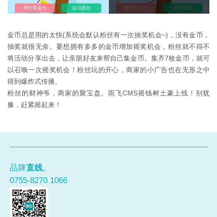
金币总是用的太快(系统会默认粉丝有一次抽奖机会~)，没有金币，
抽奖就很无奈。要想拥有多多的金币增加摇奖机会，粉丝就不得不
将活动分享出去，让亲朋好友来帮自己集金币。集齐7枚金币，就可
以召唤一次摇奖机会！粉丝玩的开心，商家的小广告也在无形之中
得到爆炸式传播。
粉丝的财神爷，商家的聚宝盘。雨飞CMS摇钱树土豪上线！别犹
豫，赶紧摇起来！
品牌
直线
。
0755-8270 1066