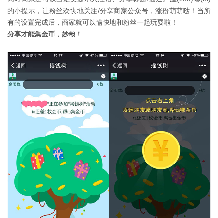
的小提示，让粉丝欢快地关注/分享商家公众号，涨粉萌萌哒！当所
有的设置完成后，商家就可以愉快地和粉丝一起玩耍啦！
分享才能集金币，妙哉！