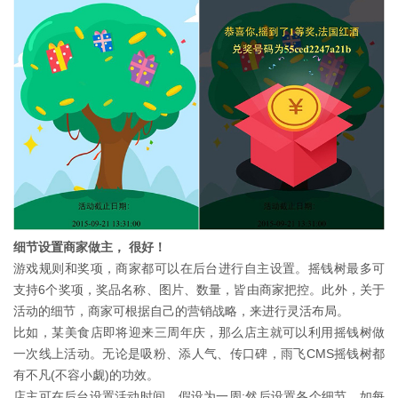
细节设置商家做主， 很好！
游戏规则和奖项，商家都可以在后台进行自主设置。摇钱树最多可
支持6个奖项，奖品名称、图片、数量，皆由商家把控。此外，关于
活动的细节，商家可根据自己的营销战略，来进行灵活布局。
比如，某美食店即将迎来三周年庆，那么店主就可以利用摇钱树做
一次线上活动。无论是吸粉、添人气、传口碑，雨飞CMS摇钱树都
有不凡(不容小觑)的功效。
店主可在后台设置活动时间，假设为一周;然后设置各个细节，如每