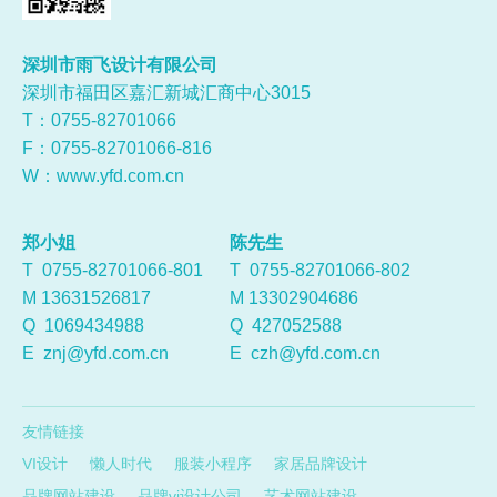
深圳市雨飞设计有限公司
深圳市福田区嘉汇新城汇商中心3015
T：0755-
82701066
F：0755-82701066-816
W：
www.yfd.com.cn
郑小姐
陈先生
T 0755-82701066-801
T 0755-82701066-802
M 13631526817
M 13302904686
Q
1069434988
Q
427052588
E
znj@yfd.com.cn
E
czh@yfd.com.cn
友情链接
VI设计
懒人时代
服装小程序
家居品牌设计
品牌网站建设
品牌vi设计公司
艺术网站建设