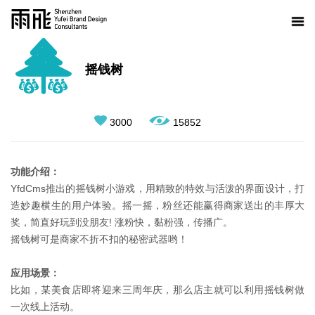
摇钱树
3000
15852
功能介绍：
YfdCms推出的摇钱树小游戏，用精致的特效与活泼的界面设计，打
造妙趣横生的用户体验。摇一摇，粉丝还能赢得商家送出的丰厚大
奖，简直好玩到没朋友! 涨粉快，黏粉强，传播广。
摇钱树可是商家不折不扣的秘密武器哟！
应用场景：
比如，某美食店即将迎来三周年庆，那么店主就可以利用摇钱树做
一次线上活动。